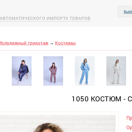
Выбр
А АВТОМАТИЧЕСКОГО ИМПОРТА ТОВАРОВ
Молодежный трикотаж
→
Костюмы
1050 КОСТЮМ - 
Пр
Ор