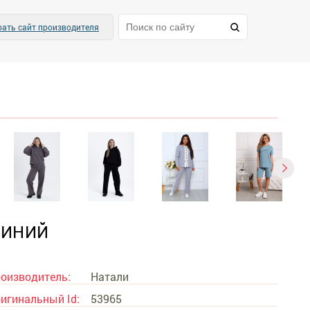
ать сайт производителя
СИНИЙ
оизводитель:
Натали
игинальный Id:
53965