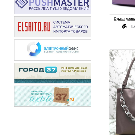
Сумка дорож
Ц