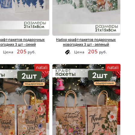
рафт-пакетов подарочных
Набор крафт-пакетов подарочных
огодних 3 шт - синий
новогодних 3 шт - зеленый
205
205
Цена
руб.
Цена
руб.
natali
natali