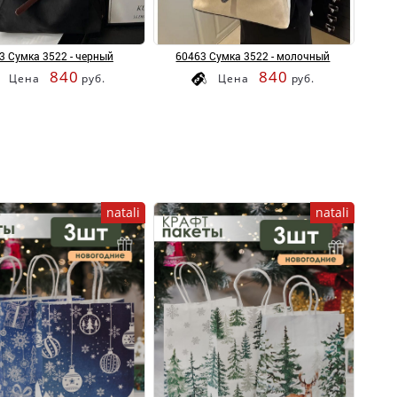
3 Сумка 3522 - черный
60463 Сумка 3522 - молочный
840
840
Цена
руб.
Цена
руб.
natali
natali