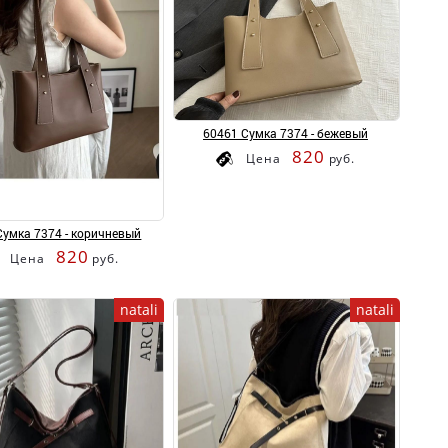
60461 Сумка 7374 - бежевый
820
Цена
руб.
Сумка 7374 - коричневый
820
Цена
руб.
natali
natali