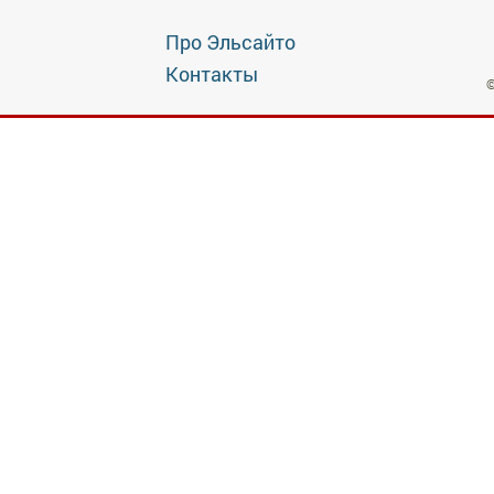
Про Эльсайто
Контакты
©