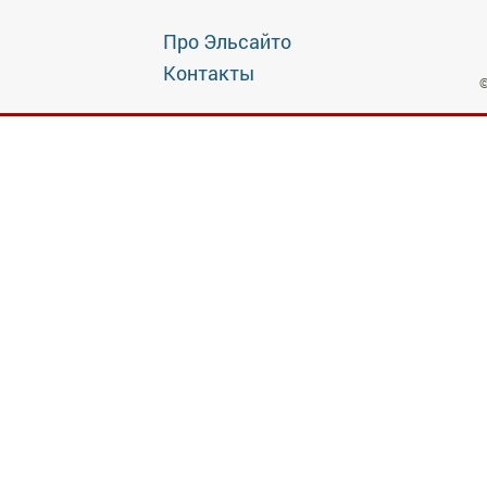
Про Эльсайто
Контакты
©