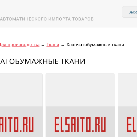
Выбр
А АВТОМАТИЧЕСКОГО ИМПОРТА ТОВАРОВ
Для производства
→
Ткани
→
Хлопчатобумажные ткани
АТОБУМАЖНЫЕ ТКАНИ