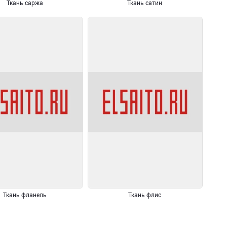
Ткань саржа
Ткань сатин
Ткань фланель
Ткань флис