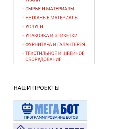
СЫРЬЕ И МАТЕРИАЛЫ
НЕТКАНЫЕ МАТЕРИАЛЫ
УСЛУГИ
УПАКОВКА И ЭТИКЕТКИ
ФУРНИТУРА И ГАЛАНТЕРЕЯ
ТЕКСТИЛЬНОЕ И ШВЕЙНОЕ
ОБОРУДОВАНИЕ
НАШИ ПРОЕКТЫ