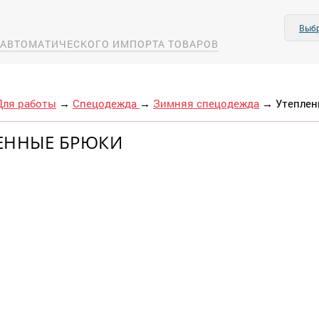
Выбр
А АВТОМАТИЧЕСКОГО ИМПОРТА ТОВАРОВ
Для работы
→
Спецодежда
→
Зимняя спецодежда
→
Утеплен
ЕННЫЕ БРЮКИ