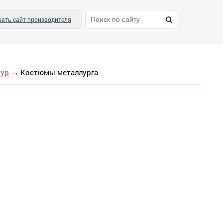
ать сайт производителя
тур
→
Костюмы металлурга