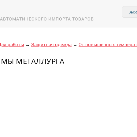
Выбр
А АВТОМАТИЧЕСКОГО ИМПОРТА ТОВАРОВ
Для работы
→
Защитная одежда
→
От повышенных темпера
МЫ МЕТАЛЛУРГА