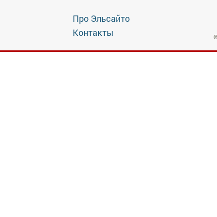
Про Эльсайто
Контакты
©