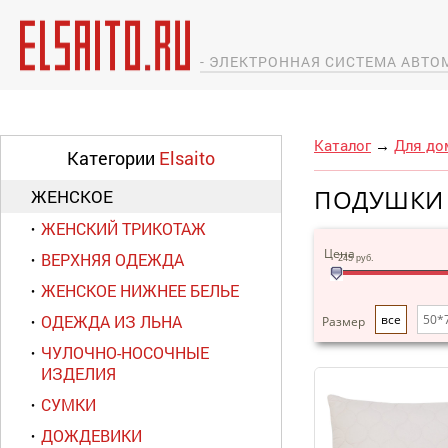
- ЭЛЕКТРОННАЯ СИСТЕМА АВТ
Каталог
→
Для до
Категории
Elsaito
ПОДУШКИ 
ЖЕНСКОЕ
ЖЕНСКИЙ ТРИКОТАЖ
Цена
ВЕРХНЯЯ ОДЕЖДА
245
руб.
ЖЕНСКОЕ НИЖНЕЕ БЕЛЬЕ
ОДЕЖДА ИЗ ЛЬНА
все
50*
Размер
ЧУЛОЧНО-НОСОЧНЫЕ
ИЗДЕЛИЯ
СУМКИ
ДОЖДЕВИКИ