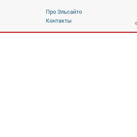
Про Эльсайто
Контакты
©