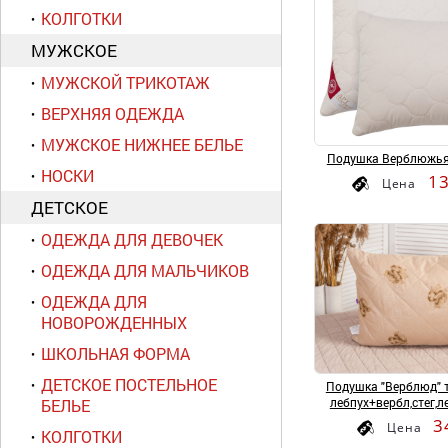
КОЛГОТКИ
МУЖСКОЕ
МУЖСКОЙ ТРИКОТАЖ
ВЕРХНЯЯ ОДЕЖДА
МУЖСКОЕ НИЖНЕЕ БЕЛЬЕ
Подушка Верблюжья
НОСКИ
1
Цена
ДЕТСКОЕ
ОДЕЖДА ДЛЯ ДЕВОЧЕК
ОДЕЖДА ДЛЯ МАЛЬЧИКОВ
ОДЕЖДА ДЛЯ
НОВОРОЖДЕННЫХ
ШКОЛЬНАЯ ФОРМА
ДЕТСКОЕ ПОСТЕЛЬНОЕ
Подушка "Верблюд" 
лебпух+вербл,стег,л
БЕЛЬЕ
3
Цена
КОЛГОТКИ