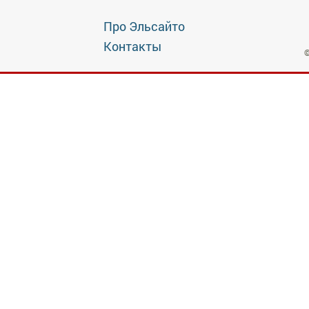
Про Эльсайто
Контакты
©