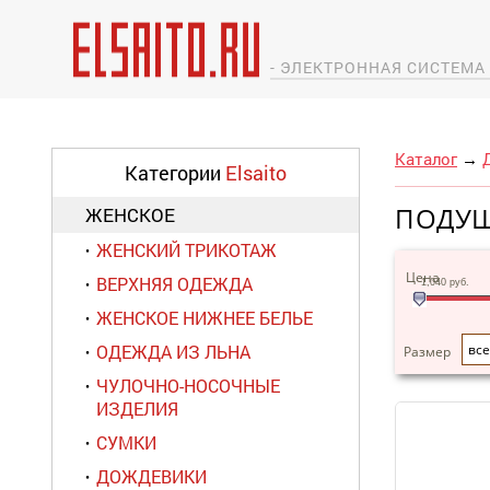
- ЭЛЕКТРОННАЯ СИСТЕМ
Каталог
→
Категории
Elsaito
ПОДУШ
ЖЕНСКОЕ
ЖЕНСКИЙ ТРИКОТАЖ
Цена
ВЕРХНЯЯ ОДЕЖДА
1,040
руб.
ЖЕНСКОЕ НИЖНЕЕ БЕЛЬЕ
ОДЕЖДА ИЗ ЛЬНА
все
Размер
ЧУЛОЧНО-НОСОЧНЫЕ
ИЗДЕЛИЯ
СУМКИ
ДОЖДЕВИКИ