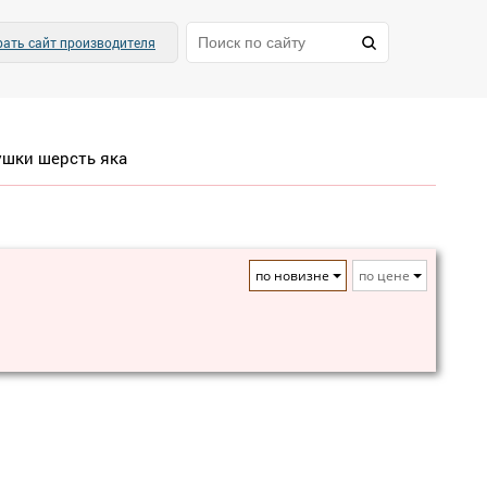
ать сайт производителя
шки шерсть яка
по новизне
по цене