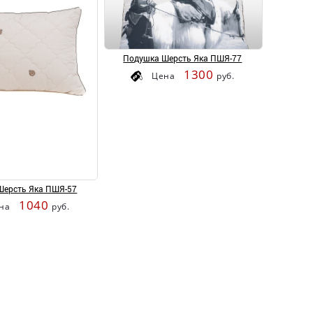
Подушка Шерсть Яка ПШЯ-77
1300
Цена
руб.
Шерсть Яка ПШЯ-57
1040
на
руб.