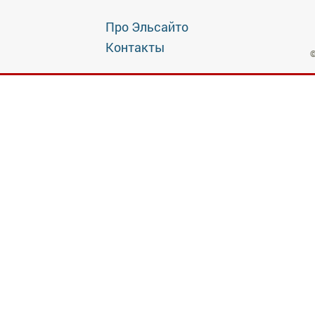
Про Эльсайто
Контакты
©