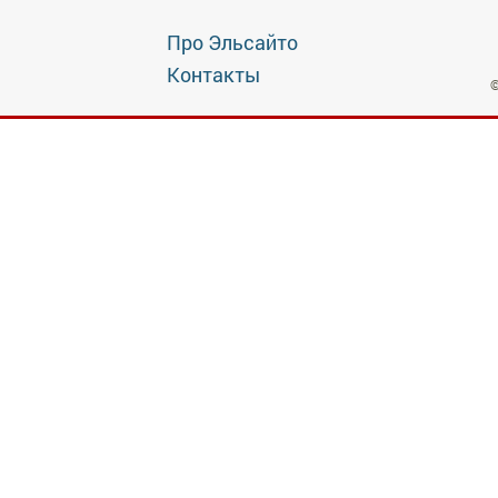
Про Эльсайто
Контакты
©