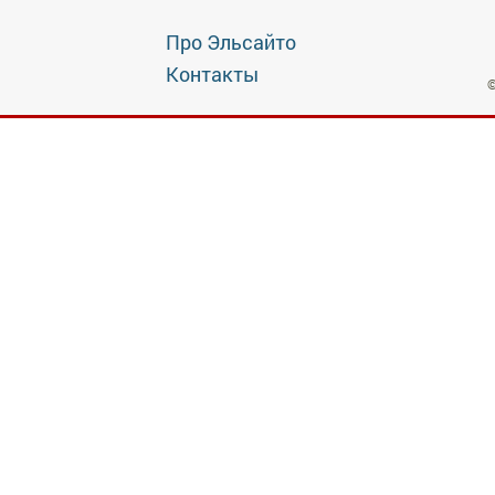
Про Эльсайто
Контакты
©