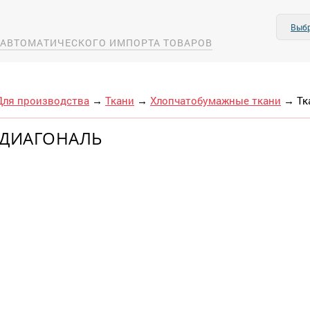
Выбр
А АВТОМАТИЧЕСКОГО ИМПОРТА ТОВАРОВ
Для производства
→
Ткани
→
Хлопчатобумажные ткани
→
Тк
 ДИАГОНАЛЬ