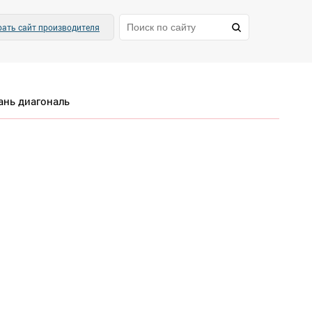
ать сайт производителя
ань диагональ