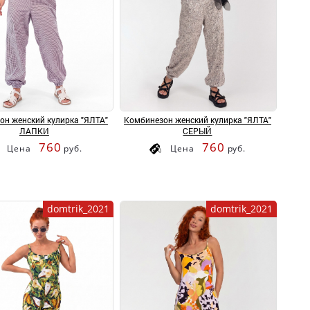
он женский кулирка "ЯЛТА"
Комбинезон женский кулирка "ЯЛТА"
ЛАПКИ
СЕРЫЙ
760
760
Цена
руб.
Цена
руб.
domtrik_2021
domtrik_2021