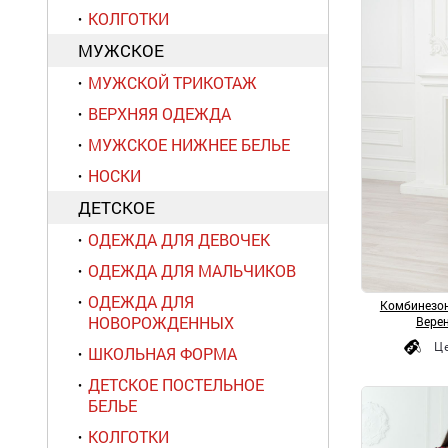
КОЛГОТКИ
МУЖСКОЕ
МУЖСКОЙ ТРИКОТАЖ
ВЕРХНЯЯ ОДЕЖДА
МУЖСКОЕ НИЖНЕЕ БЕЛЬЕ
НОСКИ
ДЕТСКОЕ
ОДЕЖДА ДЛЯ ДЕВОЧЕК
ОДЕЖДА ДЛЯ МАЛЬЧИКОВ
ОДЕЖДА ДЛЯ
Комбинезон
НОВОРОЖДЕННЫХ
Верен
Ц
ШКОЛЬНАЯ ФОРМА
ДЕТСКОЕ ПОСТЕЛЬНОЕ
БЕЛЬЕ
КОЛГОТКИ