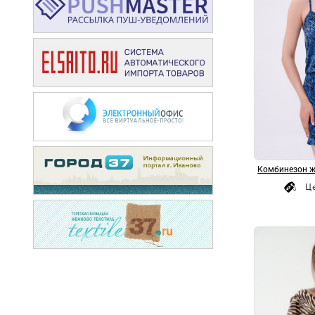
Комбинезон ж
Ц