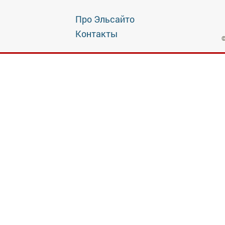
Про Эльсайто
Контакты
©