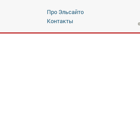
Про Эльсайто
Контакты
©