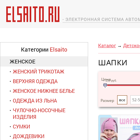
- ЭЛЕКТРОННАЯ СИСТЕМА АВТ
Каталог
→
Детско
Категории
Elsaito
ШАПКИ
ЖЕНСКОЕ
ЖЕНСКИЙ ТРИКОТАЖ
Цена
ВЕРХНЯЯ ОДЕЖДА
255
руб.
ЖЕНСКОЕ НИЖНЕЕ БЕЛЬЕ
ОДЕЖДА ИЗ ЛЬНА
все
52-
Размер
ЧУЛОЧНО-НОСОЧНЫЕ
ИЗДЕЛИЯ
СУМКИ
ДОЖДЕВИКИ