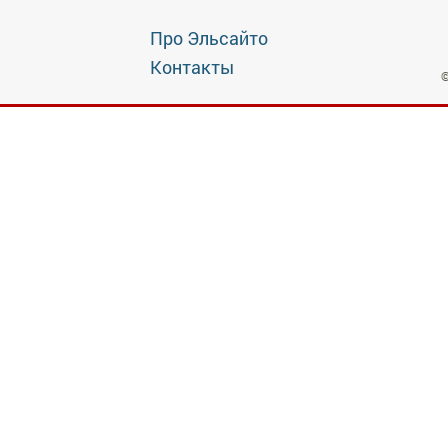
Про Эльсайто
Контакты
©