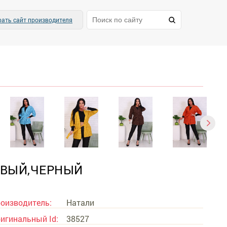
ать сайт производителя
ЕВЫЙ,ЧЕРНЫЙ
оизводитель:
Натали
игинальный Id:
38527