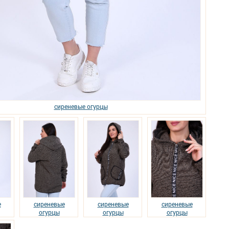
сиреневые огурцы
е
сиреневые
сиреневые
сиреневые
огурцы
огурцы
огурцы