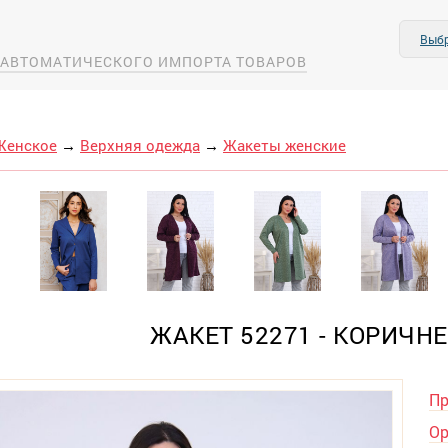
Выбр
А АВТОМАТИЧЕСКОГО ИМПОРТА ТОВАРОВ
Женское
→
Верхняя одежда
→
Жакеты женские
ЖАКЕТ 52271 - КОРИЧН
Пр
Ор