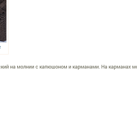
е
кий на молнии с капюшоном и карманами. На карманах м