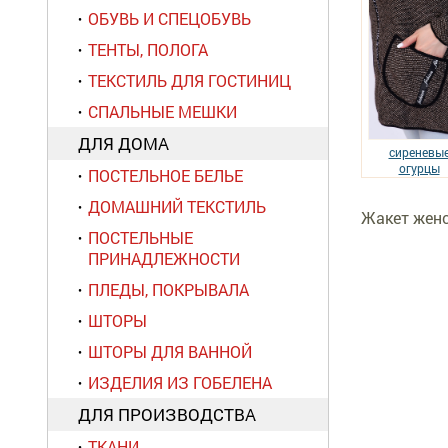
ОБУВЬ И СПЕЦОБУВЬ
ТЕНТЫ, ПОЛОГА
ТЕКСТИЛЬ ДЛЯ ГОСТИНИЦ
СПАЛЬНЫЕ МЕШКИ
ДЛЯ ДОМА
сиреневы
огурцы
ПОСТЕЛЬНОЕ БЕЛЬЕ
ДОМАШНИЙ ТЕКСТИЛЬ
Жакет женс
ПОСТЕЛЬНЫЕ
ПРИНАДЛЕЖНОСТИ
ПЛЕДЫ, ПОКРЫВАЛА
ШТОРЫ
ШТОРЫ ДЛЯ ВАННОЙ
ИЗДЕЛИЯ ИЗ ГОБЕЛЕНА
ДЛЯ ПРОИЗВОДСТВА
ТКАНИ