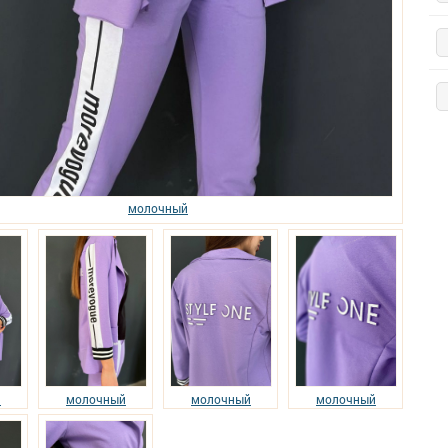
молочный
й
молочный
молочный
молочный