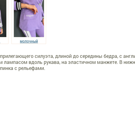
й
молочный
прилегающего силуэта, длиной до середины бедра, с англи
 лампасом вдоль рукава, на эластичном манжете. В ниж
пинка с рельефами.