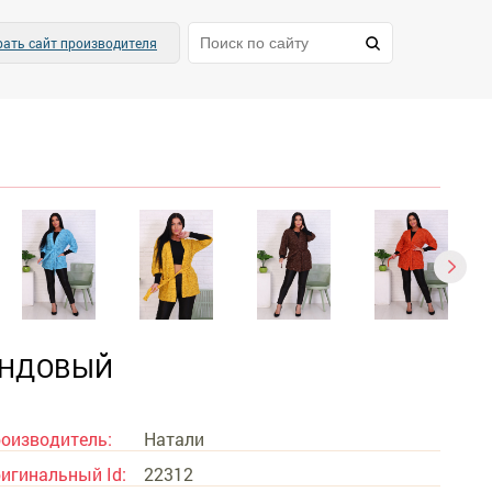
ать сайт производителя
АНДОВЫЙ
оизводитель:
Натали
игинальный Id:
22312