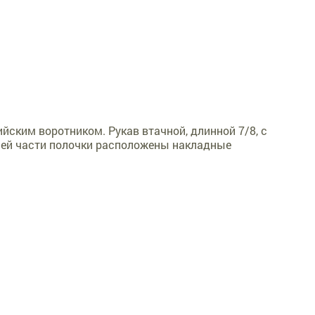
йским воротником. Рукав втачной, длинной 7/8, с
ней части полочки расположены накладные