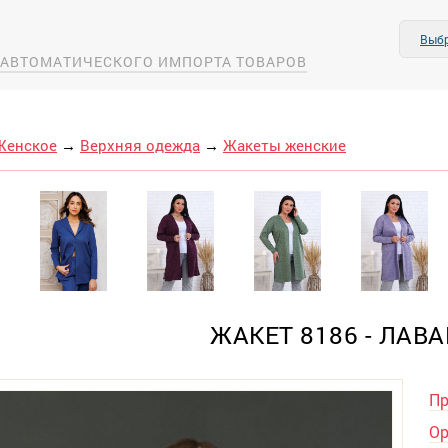
Выбр
А АВТОМАТИЧЕСКОГО ИМПОРТА ТОВАРОВ
Женское
→
Верхняя одежда
→
Жакеты женские
ЖАКЕТ 8186 - ЛАВ
Пр
Ор