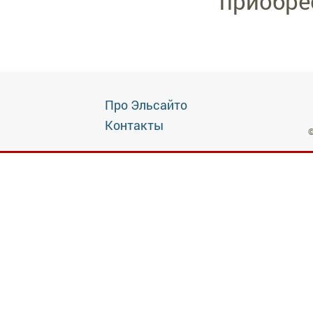
приобре
Про Эльсайто
Контакты
©