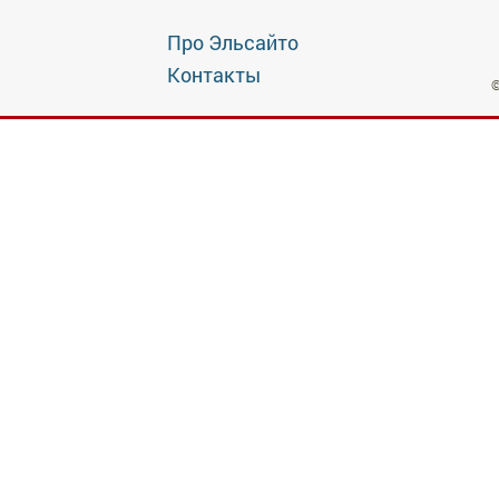
Про Эльсайто
Контакты
©