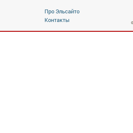
Про Эльсайто
Контакты
©