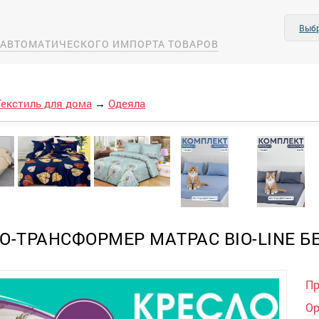
Выбр
А АВТОМАТИЧЕСКОГО ИМПОРТА ТОВАРОВ
Текстиль для дома
→
Одеяла
О-ТРАНСФОРМЕР МАТРАС BIO-LINE Б
Пр
Ор