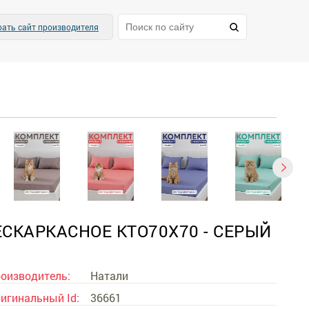
ать сайт производителя
ЕСКАРКАСНОЕ KTO70X70 - СЕРЫЙ
оизводитель:
Натали
игинальный Id:
36661