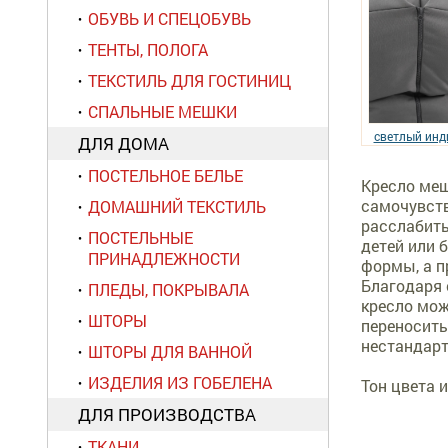
ОБУВЬ И СПЕЦОБУВЬ
ТЕНТЫ, ПОЛОГА
ТЕКСТИЛЬ ДЛЯ ГОСТИНИЦ
СПАЛЬНЫЕ МЕШКИ
светлый инд
ДЛЯ ДОМА
ПОСТЕЛЬНОЕ БЕЛЬЕ
Кресло меш
самочувств
ДОМАШНИЙ ТЕКСТИЛЬ
расслабить
ПОСТЕЛЬНЫЕ
детей или 
ПРИНАДЛЕЖНОСТИ
формы, а п
Благодаря 
ПЛЕДЫ, ПОКРЫВАЛА
кресло мож
ШТОРЫ
переносить
нестандарт
ШТОРЫ ДЛЯ ВАННОЙ
ИЗДЕЛИЯ ИЗ ГОБЕЛЕНА
Тон цвета 
ДЛЯ ПРОИЗВОДСТВА
ТКАНИ