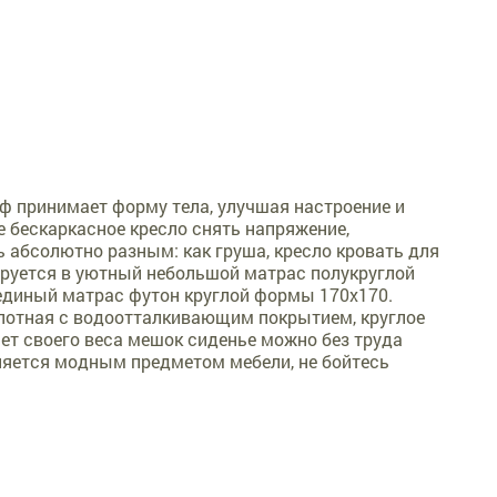
ф принимает форму тела, улучшая настроение и
е бескаркасное кресло снять напряжение,
 абсолютно разным: как груша, кресло кровать для
ируется в уютный небольшой матрас полукруглой
 единый матрас футон круглой формы 170х170.
плотная с водоотталкивающим покрытием, круглое
чет своего веса мешок сиденье можно без труда
вляется модным предметом мебели, не бойтесь