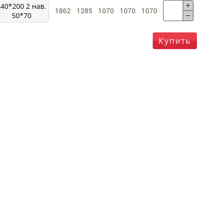
140*200 2 нав.
1862
1285
1070
1070
1070
50*70
Купить