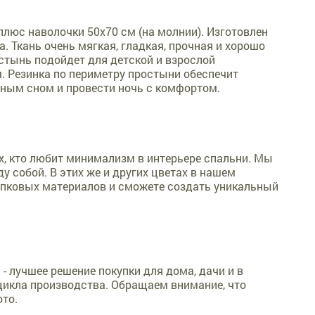
плюс наволочки 50х70 см (на молнии). Изготовлен
. Ткань очень мягкая, гладкая, прочная и хорошо
стынь подойдет для детской и взрослой
. Резинка по периметру простыни обеспечит
ным сном и провести ночь с комфортом.
х, кто любит минимализм в интерьере спальни. Мы
 собой. В этих же и других цветах в нашем
опковых материалов и сможете создать уникальный
- лучшее решение покупки для дома, дачи и в
 цикла производства. Обращаем внимание, что
ото.