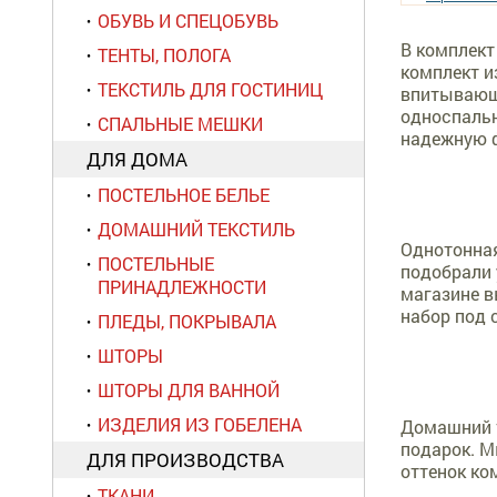
ОБУВЬ И СПЕЦОБУВЬ
В комплект
ТЕНТЫ, ПОЛОГА
комплект и
ТЕКСТИЛЬ ДЛЯ ГОСТИНИЦ
впитывающа
односпальн
СПАЛЬНЫЕ МЕШКИ
надежную ф
ДЛЯ ДОМА
ПОСТЕЛЬНОЕ БЕЛЬЕ
ДОМАШНИЙ ТЕКСТИЛЬ
Однотонная
ПОСТЕЛЬНЫЕ
подобрали 
ПРИНАДЛЕЖНОСТИ
магазине в
набор под 
ПЛЕДЫ, ПОКРЫВАЛА
ШТОРЫ
ШТОРЫ ДЛЯ ВАННОЙ
ИЗДЕЛИЯ ИЗ ГОБЕЛЕНА
Домашний т
подарок. М
ДЛЯ ПРОИЗВОДСТВА
оттенок ко
ТКАНИ