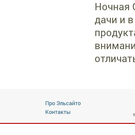
Ночная 
дачи и 
продукт
внимани
отличать
Про Эльсайто
Контакты
©