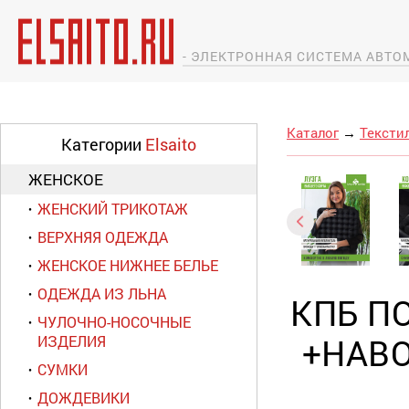
- ЭЛЕКТРОННАЯ СИСТЕМА АВТ
Каталог
→
Тексти
Категории
Elsaito
ЖЕНСКОЕ
ЖЕНСКИЙ ТРИКОТАЖ
ВЕРХНЯЯ ОДЕЖДА
ЖЕНСКОЕ НИЖНЕЕ БЕЛЬЕ
ОДЕЖДА ИЗ ЛЬНА
КПБ П
ЧУЛОЧНО-НОСОЧНЫЕ
+НАВО
ИЗДЕЛИЯ
СУМКИ
ДОЖДЕВИКИ