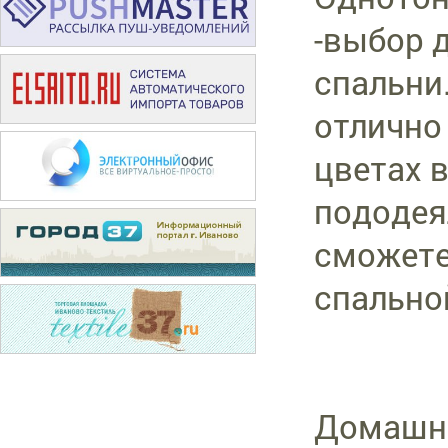
-выбор 
спальни
отлично
цветах 
пододея
сможете
спально
Домашни