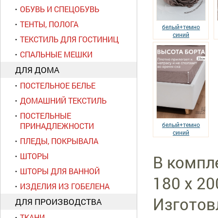
ОБУВЬ И СПЕЦОБУВЬ
ТЕНТЫ, ПОЛОГА
белый+темно
синий
ТЕКСТИЛЬ ДЛЯ ГОСТИНИЦ
СПАЛЬНЫЕ МЕШКИ
ДЛЯ ДОМА
ПОСТЕЛЬНОЕ БЕЛЬЕ
ДОМАШНИЙ ТЕКСТИЛЬ
ПОСТЕЛЬНЫЕ
ПРИНАДЛЕЖНОСТИ
белый+темно
синий
ПЛЕДЫ, ПОКРЫВАЛА
ШТОРЫ
В компл
ШТОРЫ ДЛЯ ВАННОЙ
180 х 2
ИЗДЕЛИЯ ИЗ ГОБЕЛЕНА
Изготов
ДЛЯ ПРОИЗВОДСТВА
ТКАНИ