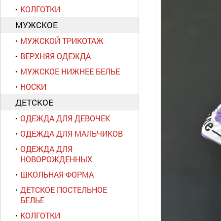
КОЛГОТКИ
МУЖСКОЕ
МУЖСКОЙ ТРИКОТАЖ
ВЕРХНЯЯ ОДЕЖДА
МУЖСКОЕ НИЖНЕЕ БЕЛЬЕ
НОСКИ
ДЕТСКОЕ
ОДЕЖДА ДЛЯ ДЕВОЧЕК
ОДЕЖДА ДЛЯ МАЛЬЧИКОВ
ОДЕЖДА ДЛЯ
НОВОРОЖДЕННЫХ
ШКОЛЬНАЯ ФОРМА
ДЕТСКОЕ ПОСТЕЛЬНОЕ
БЕЛЬЕ
КОЛГОТКИ