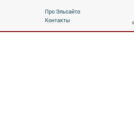
Про Эльсайто
Контакты
©