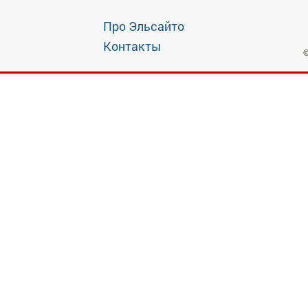
Про Эльсайто
Контакты
©