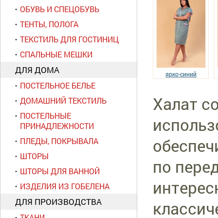
ОБУВЬ И СПЕЦОБУВЬ
ТЕНТЫ, ПОЛОГА
ТЕКСТИЛЬ ДЛЯ ГОСТИНИЦ
СПАЛЬНЫЕ МЕШКИ
ДЛЯ ДОМА
ярко-синий
ПОСТЕЛЬНОЕ БЕЛЬЕ
Халат с
ДОМАШНИЙ ТЕКСТИЛЬ
ПОСТЕЛЬНЫЕ
использ
ПРИНАДЛЕЖНОСТИ
обеспеч
ПЛЕДЫ, ПОКРЫВАЛА
ШТОРЫ
по пере
ШТОРЫ ДЛЯ ВАННОЙ
интерес
ИЗДЕЛИЯ ИЗ ГОБЕЛЕНА
ДЛЯ ПРОИЗВОДСТВА
классич
ТКАНИ