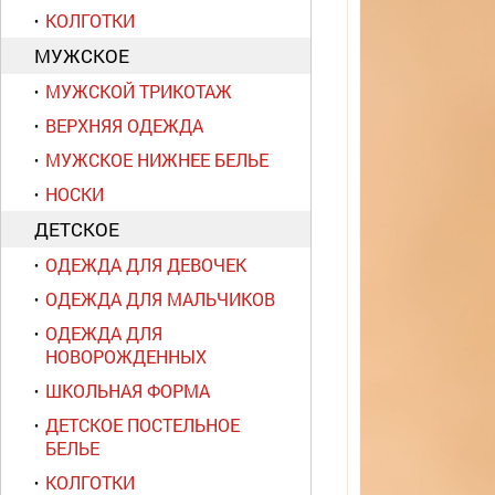
КОЛГОТКИ
МУЖСКОЕ
МУЖСКОЙ ТРИКОТАЖ
ВЕРХНЯЯ ОДЕЖДА
МУЖСКОЕ НИЖНЕЕ БЕЛЬЕ
НОСКИ
ДЕТСКОЕ
ОДЕЖДА ДЛЯ ДЕВОЧЕК
ОДЕЖДА ДЛЯ МАЛЬЧИКОВ
ОДЕЖДА ДЛЯ
НОВОРОЖДЕННЫХ
ШКОЛЬНАЯ ФОРМА
ДЕТСКОЕ ПОСТЕЛЬНОЕ
БЕЛЬЕ
КОЛГОТКИ