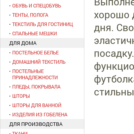
Выполне
ОБУВЬ И СПЕЦОБУВЬ
хорошо 
ТЕНТЫ, ПОЛОГА
дня. Св
ТЕКСТИЛЬ ДЛЯ ГОСТИНИЦ
СПАЛЬНЫЕ МЕШКИ
эластич
ДЛЯ ДОМА
посадку
ПОСТЕЛЬНОЕ БЕЛЬЕ
ДОМАШНИЙ ТЕКСТИЛЬ
функцио
ПОСТЕЛЬНЫЕ
футболк
ПРИНАДЛЕЖНОСТИ
ПЛЕДЫ, ПОКРЫВАЛА
стильны
ШТОРЫ
ШТОРЫ ДЛЯ ВАННОЙ
ИЗДЕЛИЯ ИЗ ГОБЕЛЕНА
ДЛЯ ПРОИЗВОДСТВА
ТКАНИ