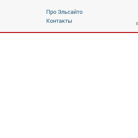
Про Эльсайто
Контакты
©