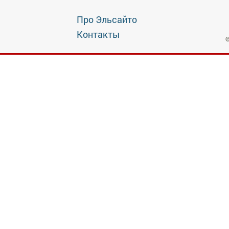
Про Эльсайто
Контакты
©