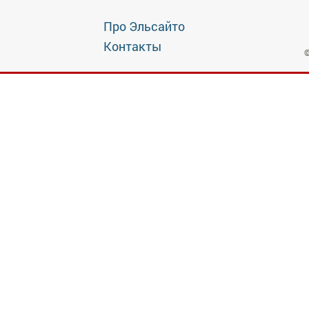
Про Эльсайто
Контакты
©