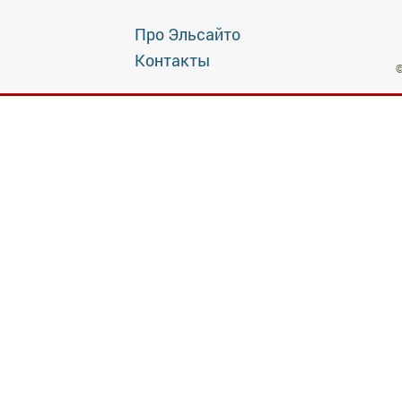
Про Эльсайто
Контакты
©