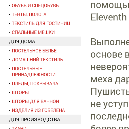
помощью
ОБУВЬ И СПЕЦОБУВЬ
Eleventh
ТЕНТЫ, ПОЛОГА
ТЕКСТИЛЬ ДЛЯ ГОСТИНИЦ
СПАЛЬНЫЕ МЕШКИ
Выполне
ДЛЯ ДОМА
основе 
ПОСТЕЛЬНОЕ БЕЛЬЕ
ДОМАШНИЙ ТЕКСТИЛЬ
невероя
ПОСТЕЛЬНЫЕ
ПРИНАДЛЕЖНОСТИ
меха да
ПЛЕДЫ, ПОКРЫВАЛА
Пушисты
ШТОРЫ
не уступ
ШТОРЫ ДЛЯ ВАННОЙ
ИЗДЕЛИЯ ИЗ ГОБЕЛЕНА
последн
ДЛЯ ПРОИЗВОДСТВА
более пр
ТКАНИ