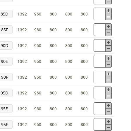
85D
1392
960
800
800
800
85F
1392
960
800
800
800
90D
1392
960
800
800
800
90E
1392
960
800
800
800
90F
1392
960
800
800
800
95D
1392
960
800
800
800
95E
1392
960
800
800
800
95F
1392
960
800
800
800