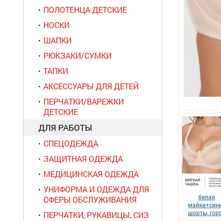
ПОЛОТЕНЦА ДЕТСКИЕ
НОСКИ
ШАПКИ
РЮКЗАКИ/СУМКИ
ТАПКИ
АКСЕССУАРЫ ДЛЯ ДЕТЕЙ
ПЕРЧАТКИ/ВАРЕЖКИ
ДЕТСКИЕ
ДЛЯ РАБОТЫ
СПЕЦОДЕЖДА
ЗАЩИТНАЯ ОДЕЖДА
МЕДИЦИНСКАЯ ОДЕЖДА
УНИФОРМА И ОДЕЖДА ДЛЯ
белая
СФЕРЫ ОБСЛУЖИВАНИЯ
майка+син
шорты, гор
ПЕРЧАТКИ, РУКАВИЦЫ, СИЗ