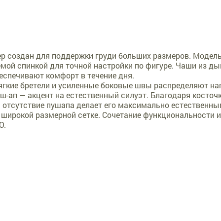
р создан для поддержки груди больших размеров. Модел
емой спинкой для точной настройки по фигуре. Чаши из 
еспечивают комфорт в течение дня.
гкие бретели и усиленные боковые швы распределяют нагр
ш-ап — акцент на естественный силуэт. Благодаря косточ
а отсутствие пушапа делает его максимально естественн
 широкой размерной сетке. Сочетание функциональности 
O.