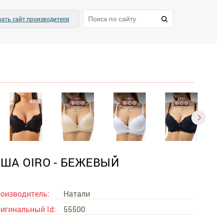
ать сайт производителя
ША OIRO - БЕЖЕВЫЙ
оизводитель:
Натали
игинальный Id:
55500