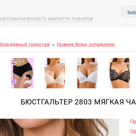
Выбр
А АВТОМАТИЧЕСКОГО ИМПОРТА ТОВАРОВ
Молодежный трикотаж
→
Нижнее белье, купальники
БЮСТГАЛЬТЕР 2803 МЯГКАЯ ЧА
Пр
Ор