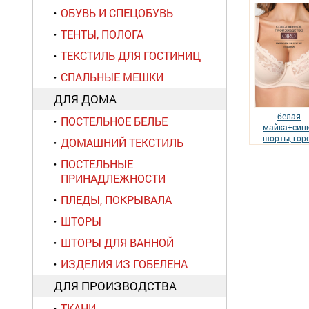
ОБУВЬ И СПЕЦОБУВЬ
ТЕНТЫ, ПОЛОГА
ТЕКСТИЛЬ ДЛЯ ГОСТИНИЦ
СПАЛЬНЫЕ МЕШКИ
ДЛЯ ДОМА
белая
ПОСТЕЛЬНОЕ БЕЛЬЕ
майка+син
шорты, гор
ДОМАШНИЙ ТЕКСТИЛЬ
ПОСТЕЛЬНЫЕ
ПРИНАДЛЕЖНОСТИ
ПЛЕДЫ, ПОКРЫВАЛА
ШТОРЫ
ШТОРЫ ДЛЯ ВАННОЙ
ИЗДЕЛИЯ ИЗ ГОБЕЛЕНА
ДЛЯ ПРОИЗВОДСТВА
ТКАНИ