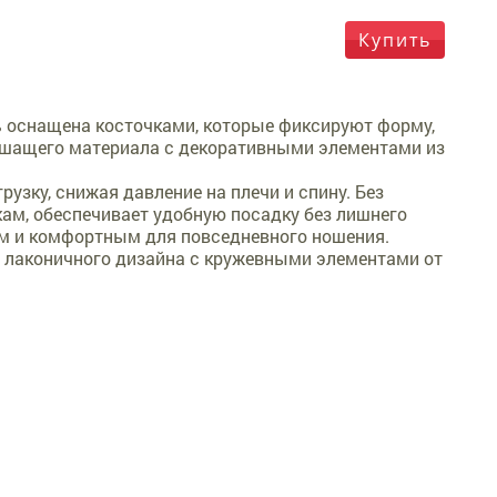
Купить
ь оснащена косточками, которые фиксируют форму,
дышащего материала с декоративными элементами из
узку, снижая давление на плечи и спину. Без
кам, обеспечивает удобную посадку без лишнего
ым и комфортным для повседневного ношения.
и лаконичного дизайна с кружевными элементами от