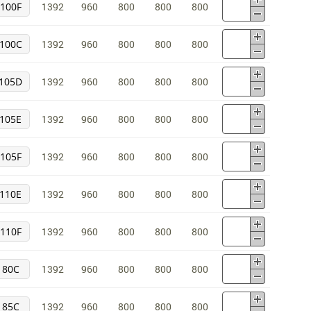
100F
1392
960
800
800
800
100С
1392
960
800
800
800
105D
1392
960
800
800
800
105E
1392
960
800
800
800
105F
1392
960
800
800
800
110E
1392
960
800
800
800
110F
1392
960
800
800
800
80С
1392
960
800
800
800
85C
1392
960
800
800
800