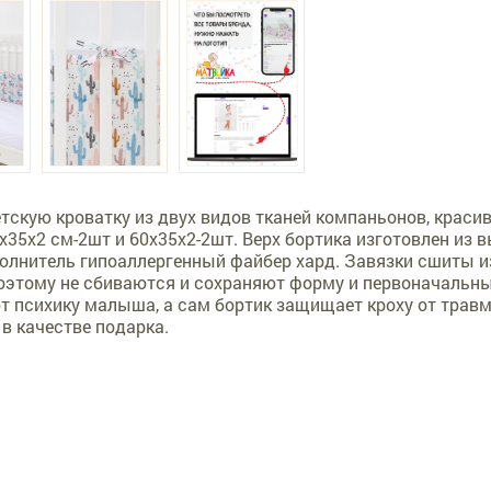
етскую кроватку из двух видов тканей компаньонов, краси
0х35х2 см-2шт и 60х35х2-2шт. Верх бортика изготовлен из
полнитель гипоаллергенный файбер хард. Завязки сшиты из
этому не сбиваются и сохраняют форму и первоначальный
 психику малыша, а сам бортик защищает кроху от травм 
 в качестве подарка.