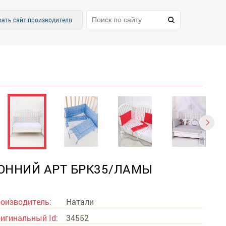
ать сайт производителя
РОННИЙ АРТ БРК35/ЛАМЫ
оизводитель:
Натали
игинальный Id:
34552