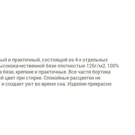
вый и практичный, состоящий из 4-х отдельных
 высококачественной бязи плотностью 125г/м2, 100%
 бязи, крепкие и практичные. Все части бортика
 цвет при стирке. Спокойные расцветки не
и создает уют во время сна. Изделие прекрасно