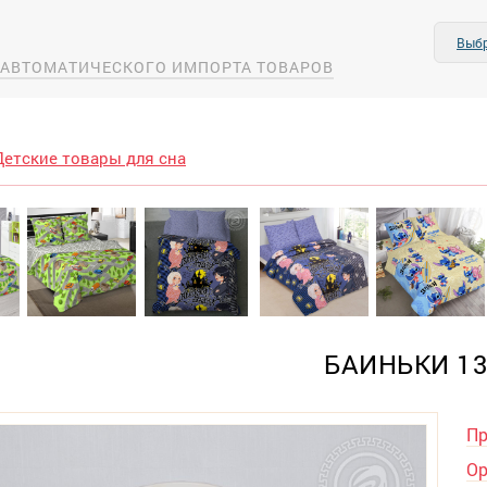
Выбр
А АВТОМАТИЧЕСКОГО ИМПОРТА ТОВАРОВ
Детские товары для сна
БАИНЬКИ 1
Пр
Ор