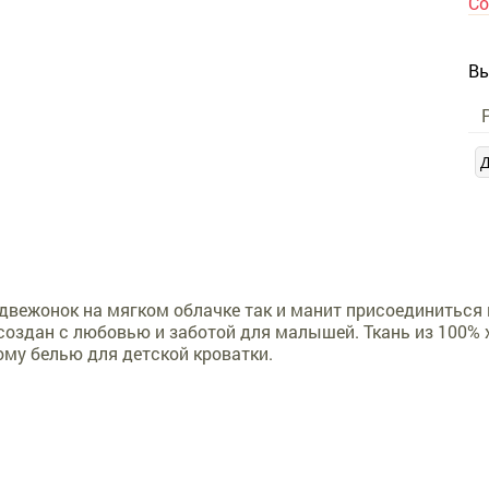
Со
Вы
вежонок на мягком облачке так и манит присоединиться к
создан с любовью и заботой для малышей. Ткань из 100%
ому белью для детской кроватки.