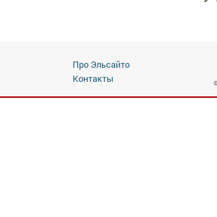
Про Эльсайто
Контакты
©