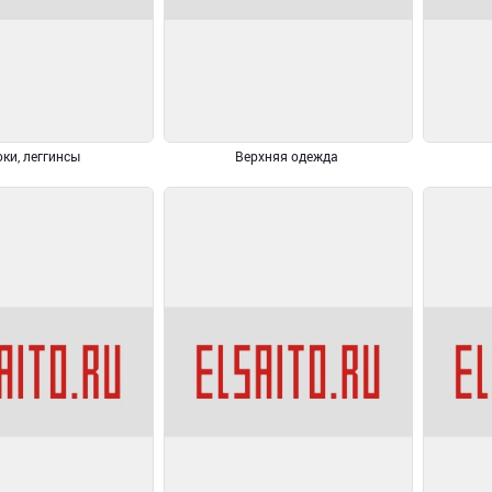
ки, леггинсы
Верхняя одежда