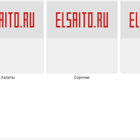
Халаты
Сорочки