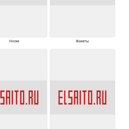
Носки
Жакеты