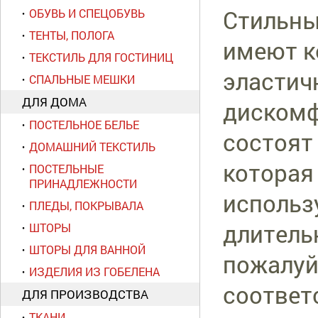
Стильны
ОБУВЬ И СПЕЦОБУВЬ
ТЕНТЫ, ПОЛОГА
имеют к
ТЕКСТИЛЬ ДЛЯ ГОСТИНИЦ
эластич
СПАЛЬНЫЕ МЕШКИ
ДЛЯ ДОМА
дискомф
ПОСТЕЛЬНОЕ БЕЛЬЕ
состоят 
ДОМАШНИЙ ТЕКСТИЛЬ
которая
ПОСТЕЛЬНЫЕ
ПРИНАДЛЕЖНОСТИ
использ
ПЛЕДЫ, ПОКРЫВАЛА
длитель
ШТОРЫ
ШТОРЫ ДЛЯ ВАННОЙ
пожалуй
ИЗДЕЛИЯ ИЗ ГОБЕЛЕНА
соответ
ДЛЯ ПРОИЗВОДСТВА
ТКАНИ