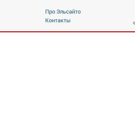
Про Эльсайто
Контакты
©