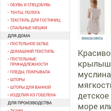
ОБУВЬ И СПЕЦОБУВЬ
ТЕНТЫ, ПОЛОГА
ТЕКСТИЛЬ ДЛЯ ГОСТИНИЦ
СПАЛЬНЫЕ МЕШКИ
ДЛЯ ДОМА
бирюза+цветы
ПОСТЕЛЬНОЕ БЕЛЬЕ
Красиво
ДОМАШНИЙ ТЕКСТИЛЬ
ПОСТЕЛЬНЫЕ
крылышк
ПРИНАДЛЕЖНОСТИ
муслина
ПЛЕДЫ, ПОКРЫВАЛА
ШТОРЫ
мягкост
ШТОРЫ ДЛЯ ВАННОЙ
детское
ИЗДЕЛИЯ ИЗ ГОБЕЛЕНА
ДЛЯ ПРОИЗВОДСТВА
море ил
ТКАНИ