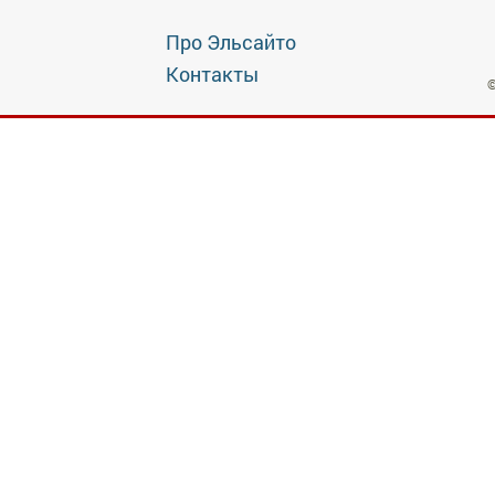
Про Эльсайто
Контакты
©