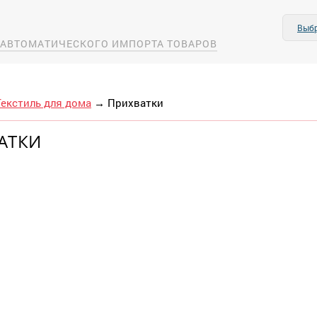
Выбр
А АВТОМАТИЧЕСКОГО ИМПОРТА ТОВАРОВ
Текстиль для дома
→
Прихватки
АТКИ