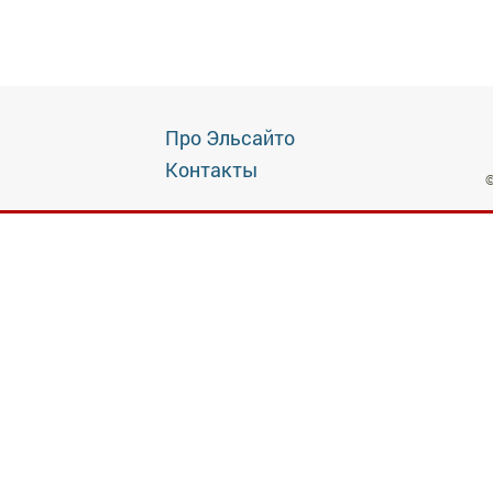
Про Эльсайто
Контакты
©