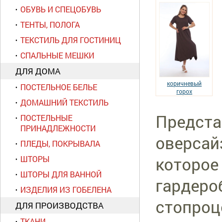
ОБУВЬ И СПЕЦОБУВЬ
ТЕНТЫ, ПОЛОГА
ТЕКСТИЛЬ ДЛЯ ГОСТИНИЦ
СПАЛЬНЫЕ МЕШКИ
ДЛЯ ДОМА
коричневый
ПОСТЕЛЬНОЕ БЕЛЬЕ
горох
ДОМАШНИЙ ТЕКСТИЛЬ
Предста
ПОСТЕЛЬНЫЕ
ПРИНАДЛЕЖНОСТИ
оверсай
ПЛЕДЫ, ПОКРЫВАЛА
которое
ШТОРЫ
ШТОРЫ ДЛЯ ВАННОЙ
гардеро
ИЗДЕЛИЯ ИЗ ГОБЕЛЕНА
стопроц
ДЛЯ ПРОИЗВОДСТВА
ТКАНИ