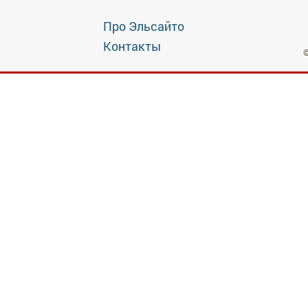
Про Эльсайто
Контакты
©