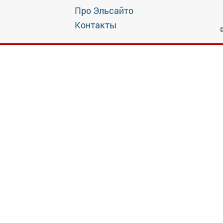
Про Эльсайто
Контакты
©