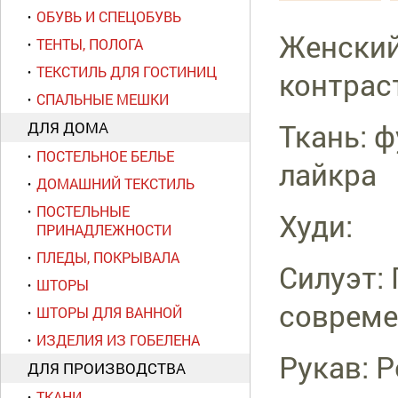
ОБУВЬ И СПЕЦОБУВЬ
Женский
ТЕНТЫ, ПОЛОГА
ТЕКСТИЛЬ ДЛЯ ГОСТИНИЦ
контрас
СПАЛЬНЫЕ МЕШКИ
Ткань: ф
ДЛЯ ДОМА
ПОСТЕЛЬНОЕ БЕЛЬЕ
лайкра
ДОМАШНИЙ ТЕКСТИЛЬ
ПОСТЕЛЬНЫЕ
Худи:
ПРИНАДЛЕЖНОСТИ
ПЛЕДЫ, ПОКРЫВАЛА
Силуэт:
ШТОРЫ
совреме
ШТОРЫ ДЛЯ ВАННОЙ
ИЗДЕЛИЯ ИЗ ГОБЕЛЕНА
Рукав: Р
ДЛЯ ПРОИЗВОДСТВА
ТКАНИ