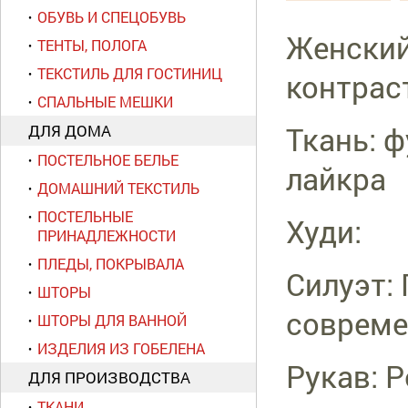
ОБУВЬ И СПЕЦОБУВЬ
Женский
ТЕНТЫ, ПОЛОГА
ТЕКСТИЛЬ ДЛЯ ГОСТИНИЦ
контрас
СПАЛЬНЫЕ МЕШКИ
Ткань: ф
ДЛЯ ДОМА
ПОСТЕЛЬНОЕ БЕЛЬЕ
лайкра
ДОМАШНИЙ ТЕКСТИЛЬ
ПОСТЕЛЬНЫЕ
Худи:
ПРИНАДЛЕЖНОСТИ
ПЛЕДЫ, ПОКРЫВАЛА
Силуэт:
ШТОРЫ
совреме
ШТОРЫ ДЛЯ ВАННОЙ
ИЗДЕЛИЯ ИЗ ГОБЕЛЕНА
Рукав: Р
ДЛЯ ПРОИЗВОДСТВА
ТКАНИ