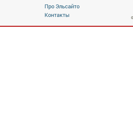
Про Эльсайто
Контакты
©