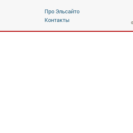
Про Эльсайто
Контакты
©