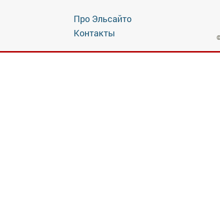
Про Эльсайто
Контакты
©