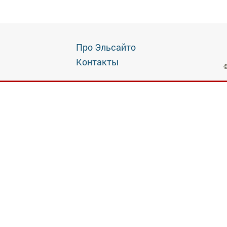
Про Эльсайто
Контакты
©