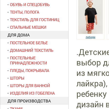
ОБУВЬ И СПЕЦОБУВЬ
ТЕНТЫ, ПОЛОГА
ТЕКСТИЛЬ ДЛЯ ГОСТИНИЦ
СПАЛЬНЫЕ МЕШКИ
ДЛЯ ДОМА
лебеди
ПОСТЕЛЬНОЕ БЕЛЬЕ
.Детски
ДОМАШНИЙ ТЕКСТИЛЬ
ПОСТЕЛЬНЫЕ
выбор д
ПРИНАДЛЕЖНОСТИ
из мягко
ПЛЕДЫ, ПОКРЫВАЛА
ШТОРЫ
лайкра)
ШТОРЫ ДЛЯ ВАННОЙ
ребенку
ИЗДЕЛИЯ ИЗ ГОБЕЛЕНА
ДЛЯ ПРОИЗВОДСТВА
дизайн в
ТКАНИ