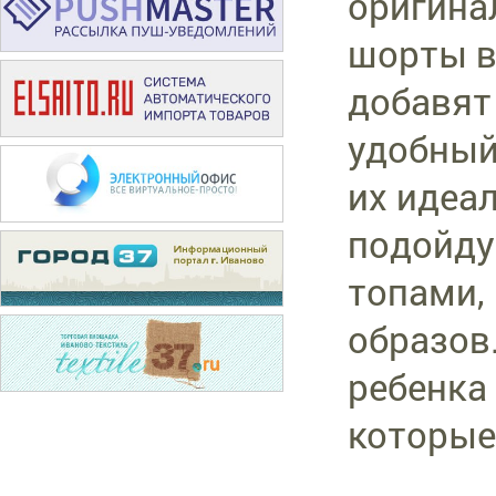
оригина
шорты в
добавят
удобный 
их идеа
подойду
топами,
образов
ребенка
которые