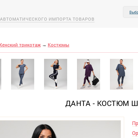
Выбр
А АВТОМАТИЧЕСКОГО ИМПОРТА ТОВАРОВ
Женский трикотаж
→
Костюмы
ДАНТА - КОСТЮМ 
Пр
Ор