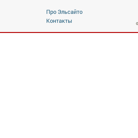
Про Эльсайто
Контакты
©